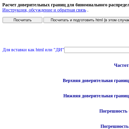
Расчет доверительных границ для биномиального распределе
Инструкция, обсуждение и обратная связь
.
Для вставки как html или "ДИ"
Частот
Верхняя доверительная границ
Нижняя доверительная границ
Погрешность 
Погрешность 